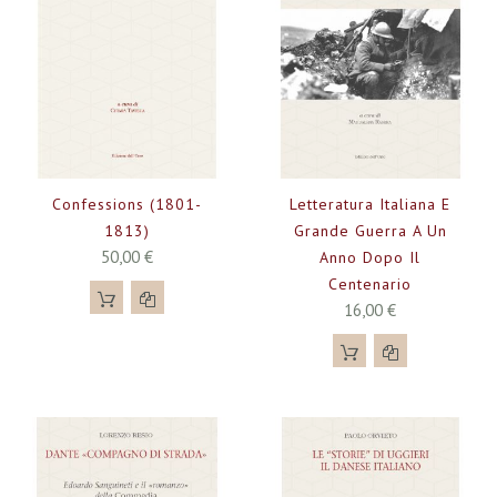
Confessions (1801-
Letteratura Italiana E
1813)
Grande Guerra A Un
50,00 €
Anno Dopo Il
Centenario
16,00 €