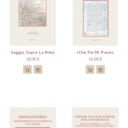
Saggio Sopra La Rima
«Che Più Mi Piace»
18,00 €
16,00 €