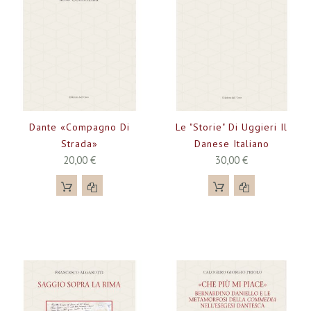
Dante «compagno Di
Le "storie" Di Uggieri Il
Strada»
Danese Italiano
20,00 €
30,00 €