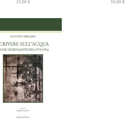
25,00 €
30,00 €