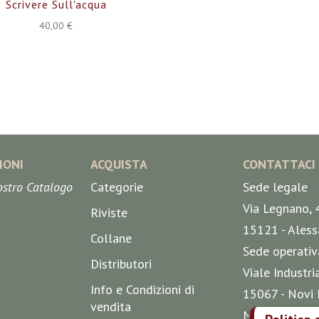
Scrivere Sull'acqua
40,00 €
IONI
ACQUISTA
CONTATTACI
nostro Catalogo
Categorie
Sede legale
Via Legnano, 
Riviste
15121 - Aless
Collane
Sede operativ
Distributori
Viale Industri
Info e Condizioni di
15067 - Novi 
vendita
Mappa