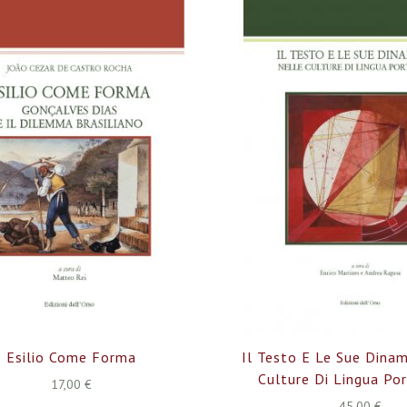
Esilio Come Forma
Il Testo E Le Sue Dina
Culture Di Lingua Po
17,00 €
45,00 €