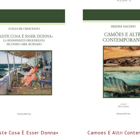
iste Cosa È Esser Donna»
Camoes E Altri Conte