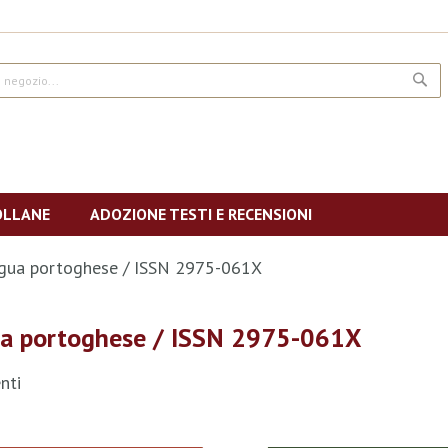
CE
OLLANE
ADOZIONE TESTI E RECENSIONI
ngua portoghese / ISSN 2975-061X
ua portoghese / ISSN 2975-061X
nti