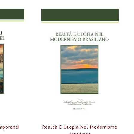
mporanei
Realtà E Utopia Nel Modernismo
Brasiliano