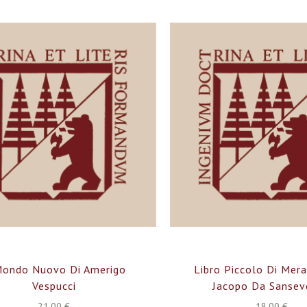
Mondo Nuovo Di Amerigo
Libro Piccolo Di Mera
Vespucci
Jacopo Da Sansev
21,00 €
18,00 €