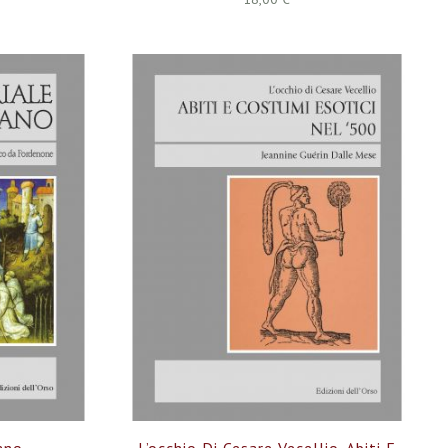
ano
L’occhio Di Cesare Vecellio. Abiti E