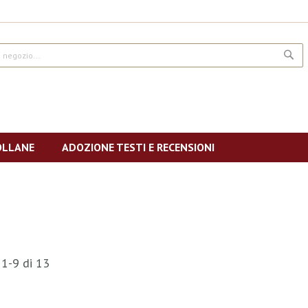
CE
OLLANE
ADOZIONE TESTI E RECENSIONI
i
1
-
9
di
13