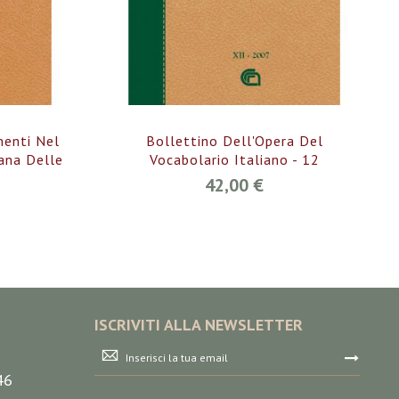
menti Nel
Bollettino Dell'Opera Del
iana Delle
Vocabolario Italiano - 12
42,00 €
ISCRIVITI ALLA NEWSLETTER
Iscriviti
alla
46
nostra
Newsletter: