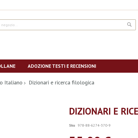
CE
OLLANE
ADOZIONE TESTI E RECENSIONI
o Italiano
Dizionari e ricerca filologica
DIZIONARI E RIC
Sku
978-88-6274-370-9