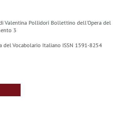
di Valentina Pollidori Bollettino dell'Opera del
mento 3
ra del Vocabolario Italiano ISSN 1591-8254