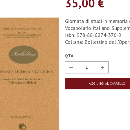
35,00 €
Giornata di studi in memoria 
Vocabolario Italiano. Supple
Isbn: 978-88-6274-370-9
Collana: Bollettino dell'Ope
QTÀ
AGGIUNGI AL CARRELLO