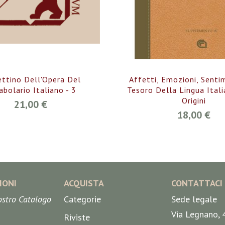
ettino Dell'Opera Del
Affetti, Emozioni, Senti
abolario Italiano - 3
Tesoro Della Lingua Ital
Origini
21,00 €
18,00 €
IONI
ACQUISTA
CONTATTACI
nostro Catalogo
Categorie
Sede legale
Via Legnano, 
Riviste