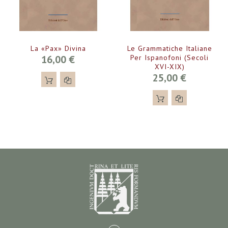
La «Pax» Divina
Le Grammatiche Italiane
16,00 €
Per Ispanofoni (secoli
XVI-XIX)
25,00 €