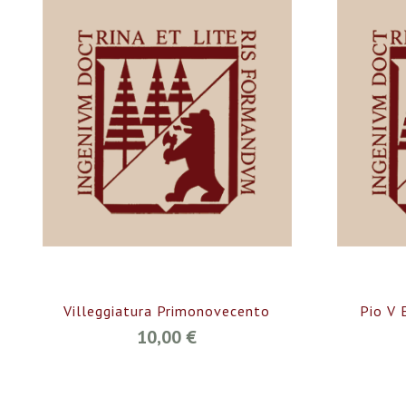
Villeggiatura Primonovecento
Pio V 
10,00 €