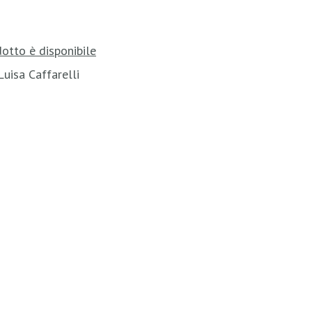
otto è disponibile
Luisa Caffarelli