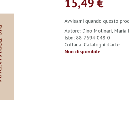
15,49 €
Avvisami quando questo prod
Autore: Dino Molinari, Maria 
Isbn: 88-7694-048-0
Collana: Cataloghi d'arte
Non disponibile