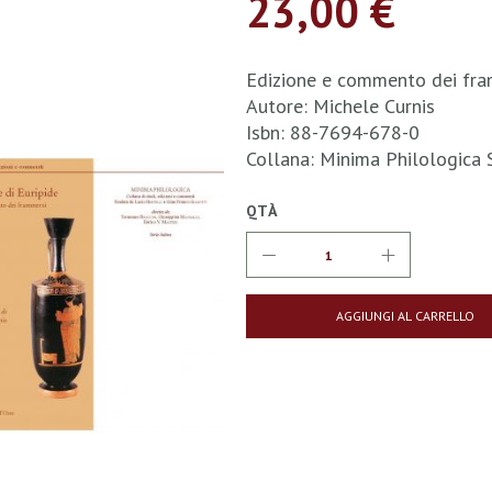
23,00 €
Edizione e commento dei fr
Autore: Michele Curnis
Isbn: 88-7694-678-0
Collana: Minima Philologica 
QTÀ
AGGIUNGI AL CARRELLO