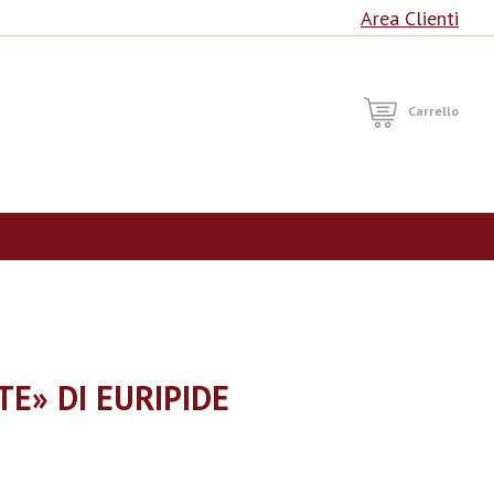
Area Clienti
RCA
Carrello
E» DI EURIPIDE