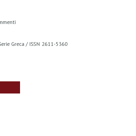
ammenti
Serie Greca / ISSN 2611-5360