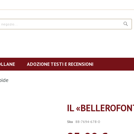
CE
OLLANE
ADOZIONE TESTI E RECENSIONI
pide
IL «BELLEROFONT
Sku
88-7694-678-0