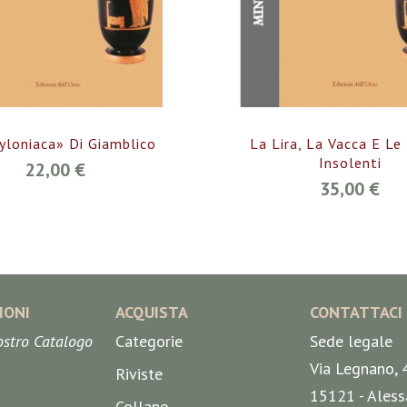
yloniaca» Di Giamblico
La Lira, La Vacca E L
Insolenti
22,00 €
35,00 €
IONI
ACQUISTA
CONTATTACI
nostro Catalogo
Categorie
Sede legale
Via Legnano, 
Riviste
15121 - Aless
Collane