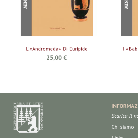
L'«Andromeda» Di Euripide
I «Bab
25,00 €
INFORMAZ
Scarica il 
Chi siamo
Links