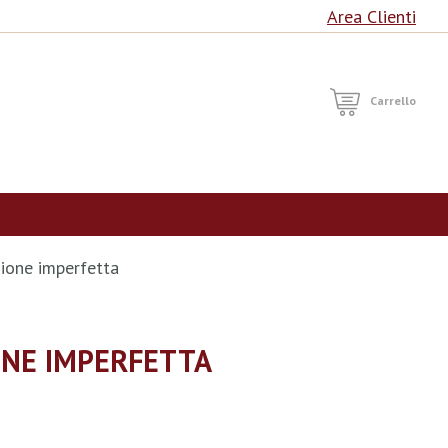
Area Clienti
RCA
Carrello
azione imperfetta
IONE IMPERFETTA