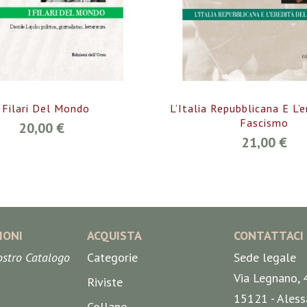
 Filari Del Mondo
L’Italia Repubblicana E L’
Fascismo
20,00 €
21,00 €
IONI
ACQUISTA
CONTATTACI
nostro Catalogo
Categorie
Sede legale
Via Legnano, 
Riviste
15121 - Aless
Collane