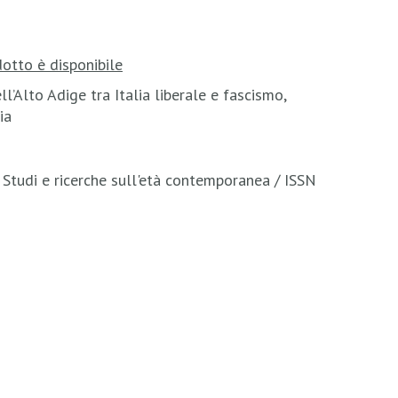
otto è disponibile
l’Alto Adige tra Italia liberale e fascismo,
ia
 Studi e ricerche sull'età contemporanea / ISSN