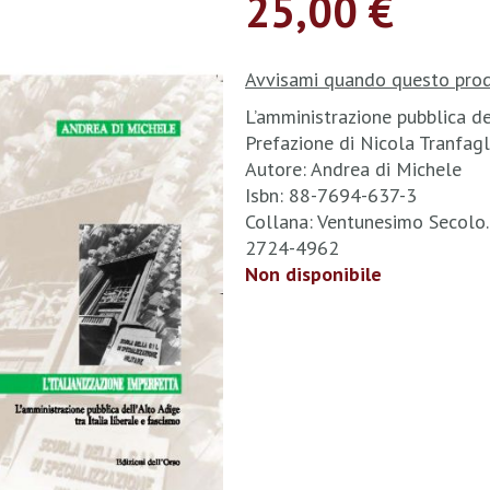
25,00 €
Avvisami quando questo prod
L’amministrazione pubblica del
Prefazione di Nicola Tranfagl
Autore: Andrea di Michele
Isbn: 88-7694-637-3
Collana: Ventunesimo Secolo.
2724-4962
Non disponibile