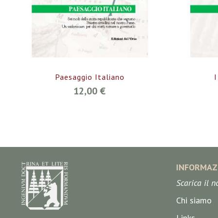
Paesaggio Italiano
I
12,00 €
INFORMAZ
Scarica il 
Chi siamo
Links