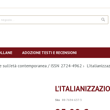
CE
OLLANE
ADOZIONE TESTI E RECENSIONI
he sull'età contemporanea / ISSN 2724-4962
L’italianizz
L’ITALIANIZZAZ
Sku
88-7694-637-3