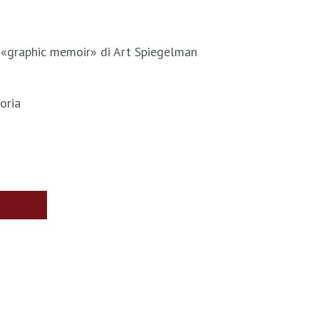
 «graphic memoir» di Art Spiegelman
oria