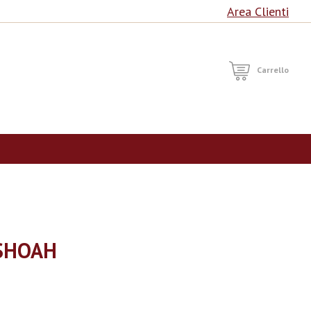
Area Clienti
RCA
Carrello
 SHOAH