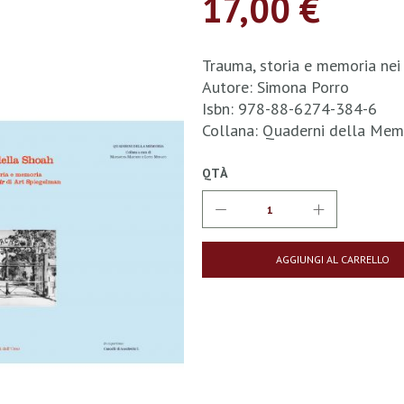
17,00 €
Trauma, storia e memoria nei
Autore: Simona Porro
Isbn: 978-88-6274-384-6
Collana: Quaderni della Mem
QTÀ
AGGIUNGI AL CARRELLO