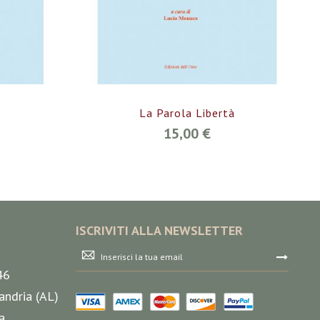
La Parola Libertà
15,00 €
ISCRIVITI ALLA NEWSLETTER
Iscriviti
alla
46
nostra
Newsletter:
andria (AL)
a