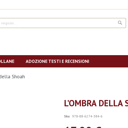
CE
OLLANE
ADOZIONE TESTI E RECENSIONI
della Shoah
L’OMBRA DELLA
Sku
978-88-6274-384-6