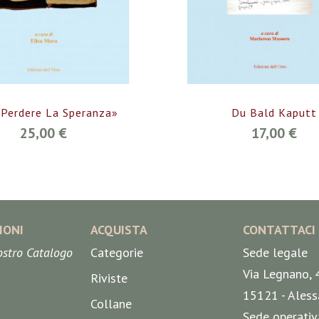
Perdere La Speranza»
Du Bald Kaputt
25,00 €
17,00 €
IONI
ACQUISTA
CONTATTACI
nostro Catalogo
Categorie
Sede legale
Via Legnano, 
Riviste
15121 - Aless
Collane
Sede operativ