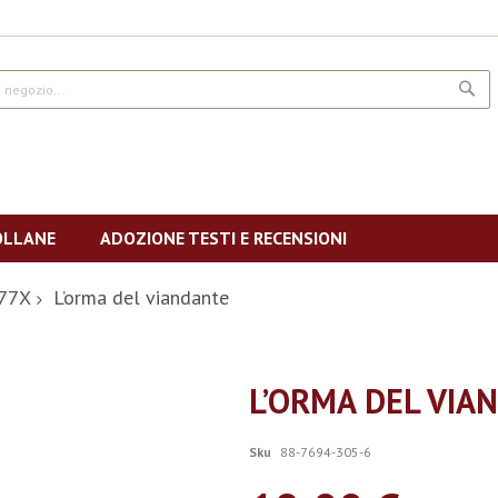
CE
OLLANE
ADOZIONE TESTI E RECENSIONI
177X
L’orma del viandante
L’ORMA DEL VIA
Sku
88-7694-305-6