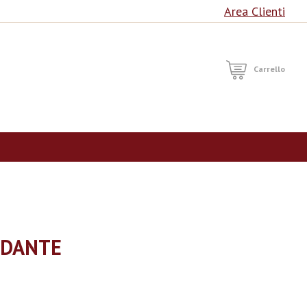
Area Clienti
RCA
Carrello
NDANTE