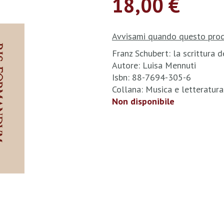
18,00 €
Avvisami quando questo prod
Franz Schubert: la scrittura 
Autore: Luisa Mennuti
Isbn: 88-7694-305-6
Collana: Musica e letteratur
Non disponibile