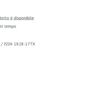
otto è disponibile
del tempo
a / ISSN 1828-177X