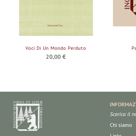
Voci Di Un Mondo Perduto
P
20,00 €
INFORMAZ
Scarica il 
Chi siamo
Links