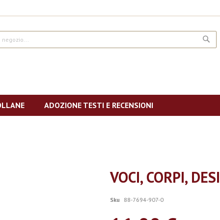
CE
OLLANE
ADOZIONE TESTI E RECENSIONI
VOCI, CORPI, DES
Sku
88-7694-907-0