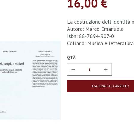
16,00 €
La costruzione dell'identit
Autore: Marco Emanuele
Isbn: 88-7694-907-0
Collana: Musica e letteratur
QTÀ
AGGIUNGI AL CARRELLO