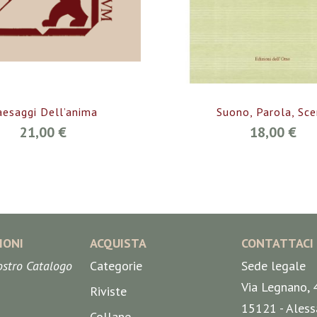
aesaggi Dell’anima
Suono, Parola, Sc
21,00 €
18,00 €
IONI
ACQUISTA
CONTATTACI
nostro Catalogo
Categorie
Sede legale
Via Legnano, 
Riviste
15121 - Aless
Collane