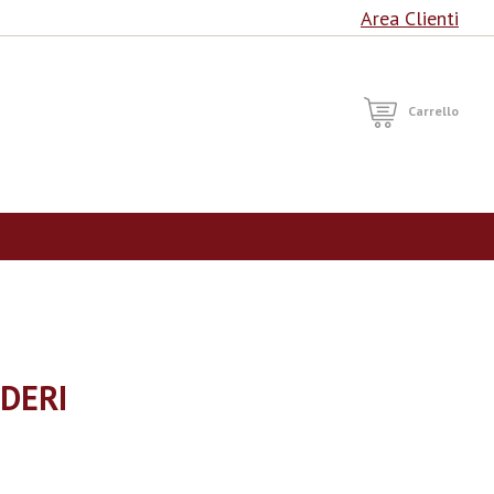
Area Clienti
RCA
Carrello
IDERI