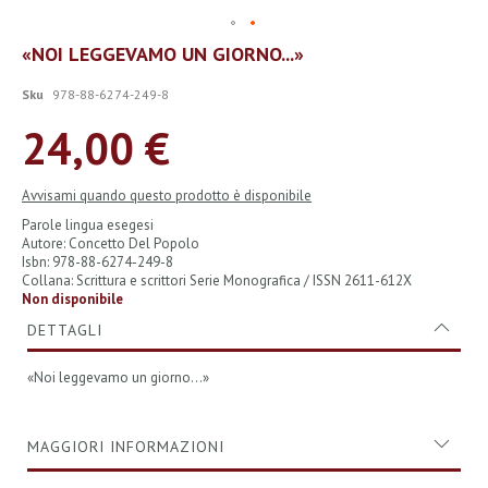
Vai
«NOI LEGGEVAMO UN GIORNO...»
all'inizio
della
Sku
978-88-6274-249-8
galleria
di
24,00 €
immagini
Avvisami quando questo prodotto è disponibile
Parole lingua esegesi
Autore: Concetto Del Popolo
Isbn: 978-88-6274-249-8
Collana: Scrittura e scrittori Serie Monografica / ISSN 2611-612X
Non disponibile
DETTAGLI
«Noi leggevamo un giorno...»
MAGGIORI INFORMAZIONI