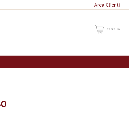
Area Clienti
RCA
Carrello
SO