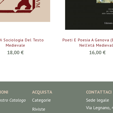
Di Sociologia Del Testo
Poeti E Poesia A Genova (e
Medievale
Nell’età Medieva
18,00 €
16,00 €
IONI
ACQUISTA
CONTATTACI
nostro Catalogo
Categorie
Sede legale
Via Legnano, 
Riviste