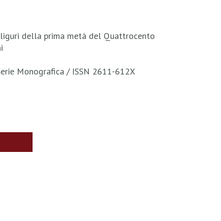
liguri della prima metà del Quattrocento
i
i Serie Monografica / ISSN 2611-612X