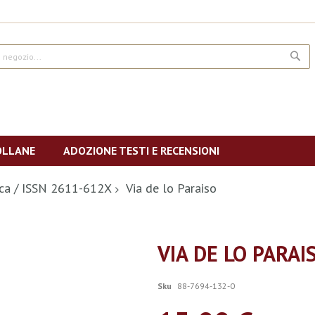
CE
OLLANE
ADOZIONE TESTI E RECENSIONI
fica / ISSN 2611-612X
Via de lo Paraiso
VIA DE LO PARAI
Sku
88-7694-132-0