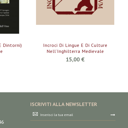
 Dintorni)
Incroci Di Lingue E Di Culture
le
Nell’Inghilterra Medievale
15,00 €
ISCRIVITI ALLA NEWSLETTER
Iscriviti
alla
46
nostra
Newsletter: