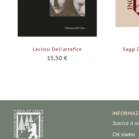
L’eclissi Dell’artefice
Saggi 
15,50 €
INFORMAZ
Scarica il 
Chi siamo