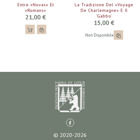
Entre «novas» Et
La Tradizione Del «Voyage
«romans»
De Charlemagne» E Il
21,00 €
‘gabbo’
15,00 €
Non Disponibile
© 2020-2026