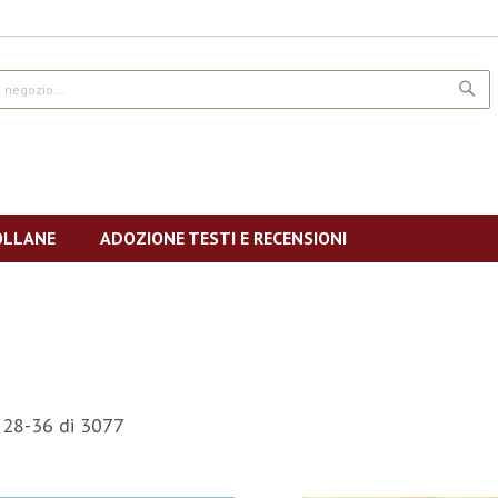
CE
OLLANE
ADOZIONE TESTI E RECENSIONI
i
28
-
36
di
3077