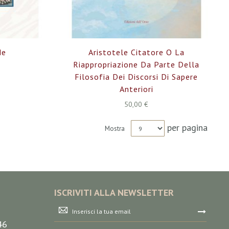
de
Aristotele Citatore O La
Riappropriazione Da Parte Della
Filosofia Dei Discorsi Di Sapere
Anteriori
50,00 €
per pagina
Mostra
ISCRIVITI ALLA NEWSLETTER
Iscriviti
alla
46
nostra