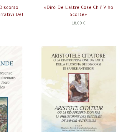
 Discorso
«Dirò De L’altre Cose Ch’i’ V’ho
rrativi Del
Scorte»
18,00 €