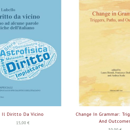
Il Diritto Da Vicino
Change In Grammar: Trig
And Outcome
15,00 €
30,00 €