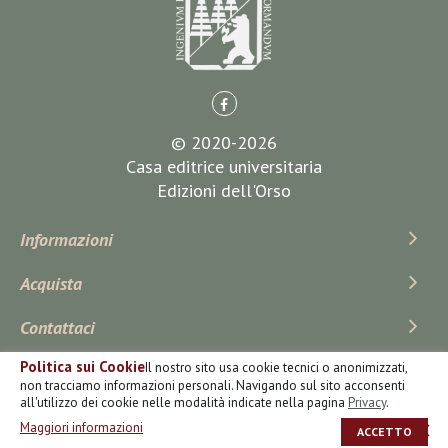
© 2020-2026
Casa editrice universitaria
Edizioni dell'Orso
Informazioni
Acquista
Contattaci
Politica sui Cookie
Il nostro sito usa cookie tecnici o anonimizzati,
Iscriviti Alla Newsletter
non tracciamo informazioni personali. Navigando sul sito acconsenti
all'utilizzo dei cookie nelle modalità indicate nella pagina
Privacy
.
Maggiori informazioni
ACCETTO