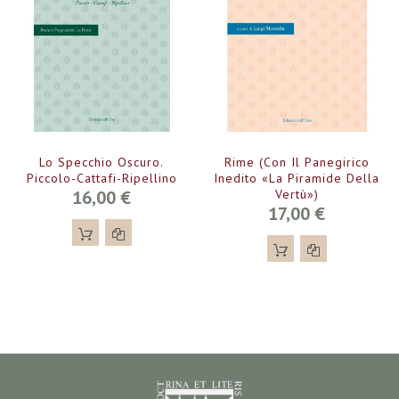
Lo Specchio Oscuro.
Rime (con Il Panegirico
Piccolo-Cattafi-Ripellino
Inedito «La Piramide Della
16,00 €
Vertù»)
17,00 €