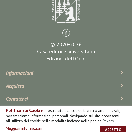
© 2020-2026
Casa editrice universitaria
Edizioni dell'Orso
Informazioni
Acquista
Contattaci
Politica sui Cookie
Il nostro sito usa cookie tecnici o anonimizzati,
Iscriviti Alla Newsletter
non tracciamo informazioni personali. Navigando sul sito acconsenti
all'utilizzo dei cookie nelle modalità indicate nella pagina
Privacy
.
Maggiori informazioni
ACCETTO