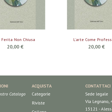
 Ferita Non Chiusa
L’arte Come Profess
20,00 €
20,00 €
IONI
ACQUISTA
CONTATTACI
nostro Catalogo
Categorie
Sede legale
Via Legnano, 
Riviste
15121 - Aless
Collane