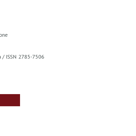
ione
ca / ISSN 2785-7506