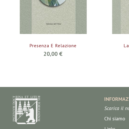
Presenza E Relazione
La
20,00 €
INFORMAZ
Scarica il 
Chi siamo
Links