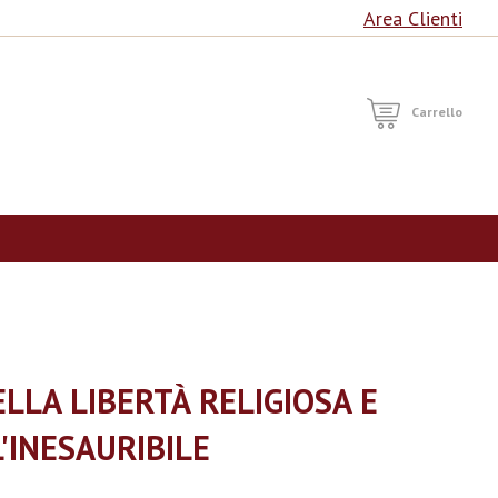
Area Clienti
RCA
Carrello
LLA LIBERTÀ RELIGIOSA E
'INESAURIBILE