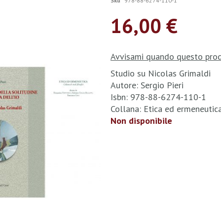
Sku
978-88-6274-110-1
16,00 €
Avvisami quando questo prod
Studio su Nicolas Grimaldi
Autore: Sergio Pieri
Isbn: 978-88-6274-110-1
Collana: Etica ed ermeneuti
Non disponibile