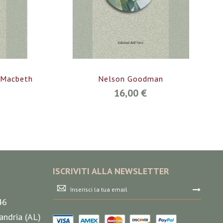
 Macbeth
Nelson Goodman
16,00 €
ISCRIVITI ALLA NEWSLETTER
Iscriviti
alla
46
nostra
Newsletter:
andria (AL)