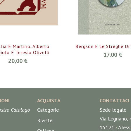
fia E Martirio. Alberto
Bergson E Le Streghe Di
iolo E Teresio Olivelli
17,00 €
20,00 €
IONI
ACQUISTA
CONTATTACI
nostro Catalogo
Categorie
Sede legale
Via Legnano, 
Riviste
15121 - Aless
Collane