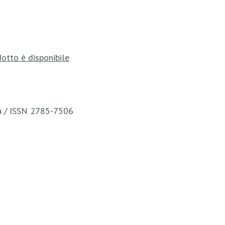
otto è disponibile
ca / ISSN 2785-7506