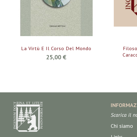
La Virtù E Il Corso Del Mondo
Filoso
Caracc
25,00 €
INFORMAZ
Scarica il 
Chi siamo
Links