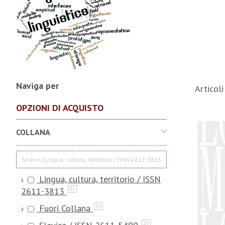
Naviga per
Articol
OPZIONI DI ACQUISTO
COLLANA
Lingua, cultura, territorio / ISSN
2611-3813
81
Fuori Collana
53
37