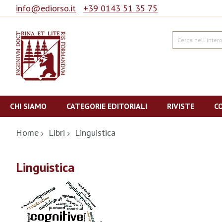
info@ediorso.it
+39 0143 51 35 75
Cerca
Salta
al
CHI SIAMO
CATEGORIE EDITORIALI
RIVISTE
C
contenuto
Home
Libri
Linguistica
Linguistica