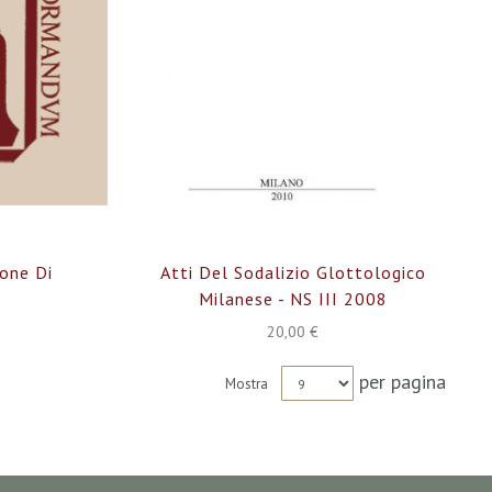
ione Di
Atti Del Sodalizio Glottologico
3
Milanese - NS III 2008
20,00 €
per pagina
Mostra