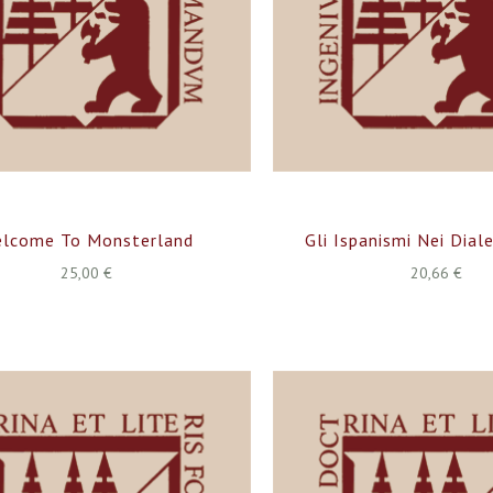
lcome To Monsterland
Gli Ispanismi Nei Diale
25,00 €
20,66 €