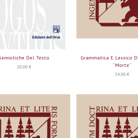
Semiotiche Del Testo
Grammatica E Lessico D
“morte”
20,00 €
24,00 €