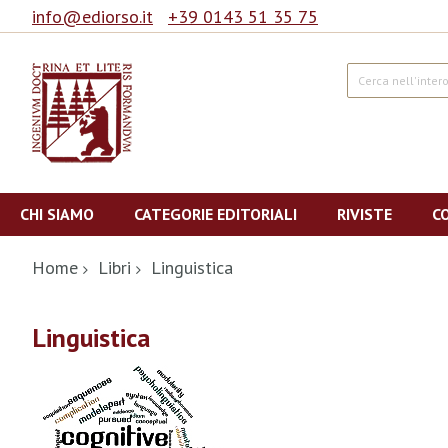
info@ediorso.it
+39 0143 51 35 75
Cerca
Salta
al
CHI SIAMO
CATEGORIE EDITORIALI
RIVISTE
C
contenuto
Home
Libri
Linguistica
Linguistica