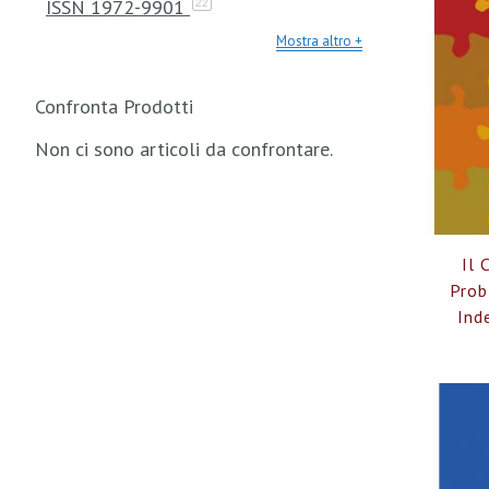
ISSN 1972-9901
22
Mostra altro
Confronta Prodotti
Non ci sono articoli da confrontare.
Il 
Prob
Ind