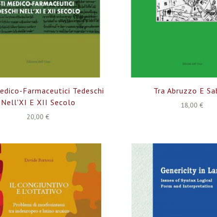
edico-Farmaceutici Tedeschi
Tra Abruzzo E Sa
Nell'XI E XII Secolo
18,00 €
20,00 €