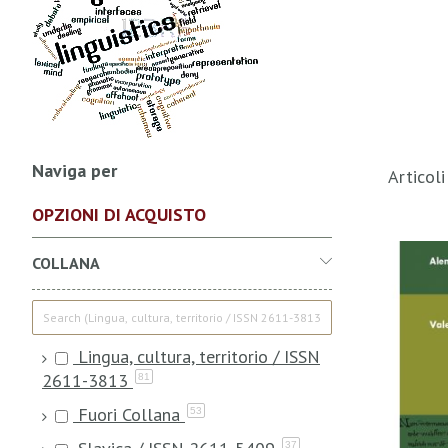
Naviga per
Articol
OPZIONI DI ACQUISTO
COLLANA
Lingua, cultura, territorio / ISSN
2611-3813
81
Fuori Collana
53
37