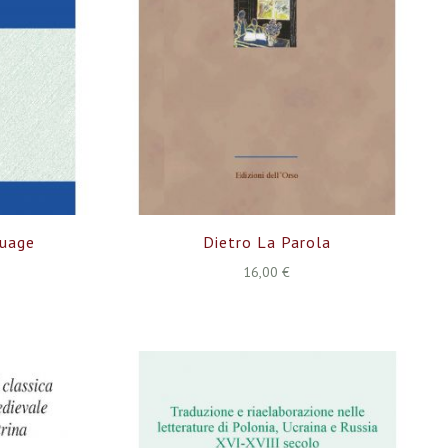
guage
Dietro La Parola
16,00 €