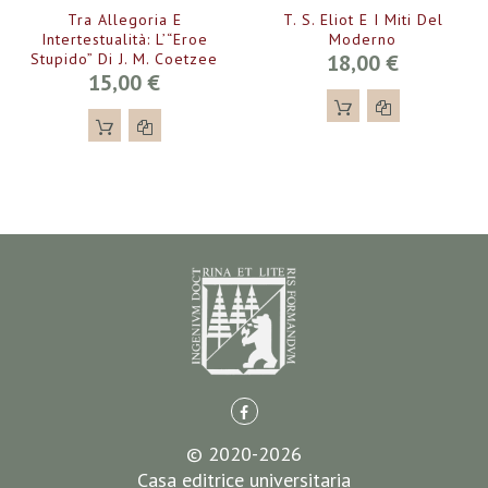
Tra Allegoria E
T. S. Eliot E I Miti Del
Intertestualità: L’“eroe
Moderno
Stupido” Di J. M. Coetzee
18,00 €
15,00 €
© 2020-2026
Casa editrice universitaria