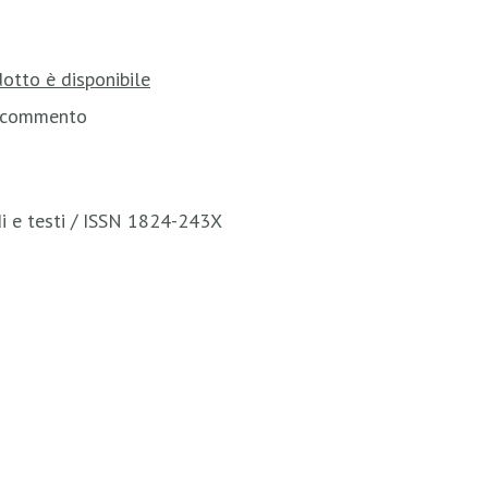
otto è disponibile
 e commento
di e testi / ISSN 1824-243X