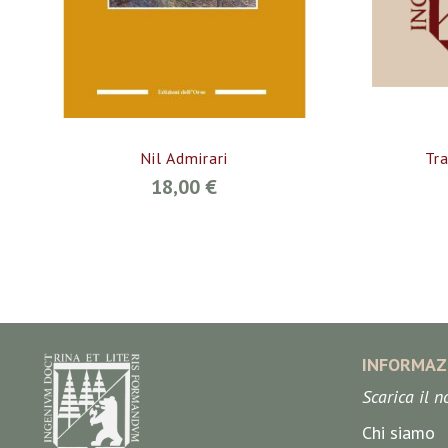
Nil Admirari
Tr
18,00 €
INFORMAZ
Scarica il 
Chi siamo