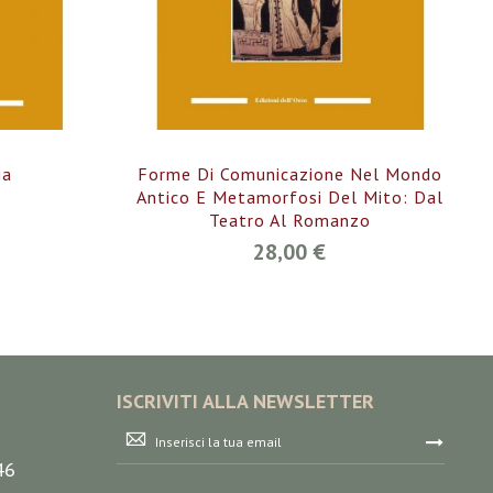
ia
Forme Di Comunicazione Nel Mondo
Antico E Metamorfosi Del Mito: Dal
Teatro Al Romanzo
28,00 €
ISCRIVITI ALLA NEWSLETTER
Iscriviti
alla
46
nostra
Newsletter: