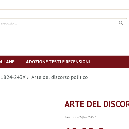
CE
OLLANE
ADOZIONE TESTI E RECENSIONI
SN 1824-243X
Arte del discorso politico
ARTE DEL DISCO
Sku
88-7694-750-7