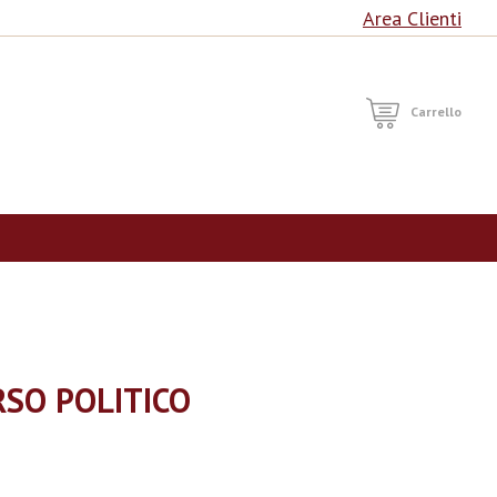
Area Clienti
RCA
Carrello
RSO POLITICO