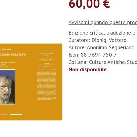
60,00 €
Avvisami quando questo prod
Edizione critica, traduzione
Curatore: Dionigi Vottero
Autore: Anonimo Segueriano
Isbn: 88-7694-750-7
Collana: Culture Antiche. Stu
Non disponibile