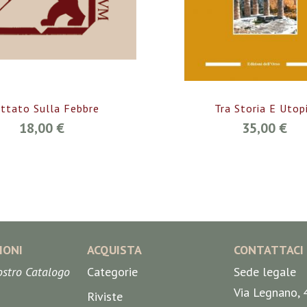
attato Sulla Febbre
Tra Storia E Utop
18,00 €
35,00 €
IONI
ACQUISTA
CONTATTACI
nostro Catalogo
Categorie
Sede legale
Via Legnano, 
Riviste