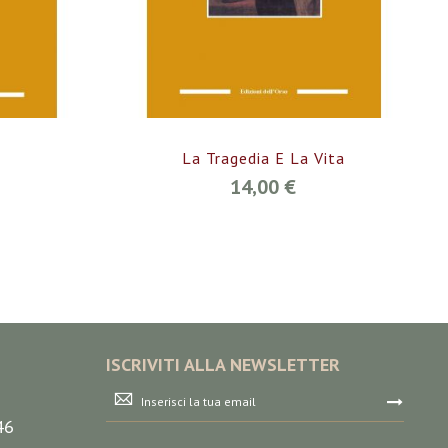
La Tragedia E La Vita
14,00 €
ISCRIVITI ALLA NEWSLETTER
Iscriviti
alla
46
nostra
Newsletter: