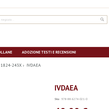
CE
OLLANE
ADOZIONE TESTI E RECENSIONI
SN 1824-243X
IVDAEA
IVDAEA
Sku
978-88-6274-021-0