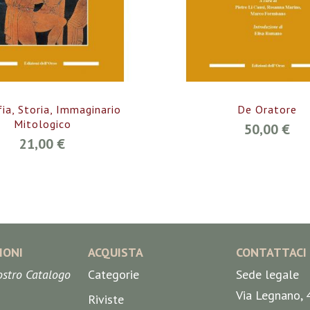
fia, Storia, Immaginario
De Oratore
Mitologico
50,00 €
21,00 €
IONI
ACQUISTA
CONTATTACI
nostro Catalogo
Categorie
Sede legale
Via Legnano, 
Riviste