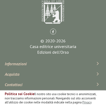
© 2020-2026
Casa editrice universitaria
Edizioni dell'Orso
Informazioni
Acquista
Contattaci
Politica sui Cookie
Il nostro sito usa cookie tecnici o anonimizzati,
Iscriviti Alla Newsletter
non tracciamo informazioni personali. Navigando sul sito acconsenti
all'utilizzo dei cookie nelle modalità indicate nella pagina
Privacy
.