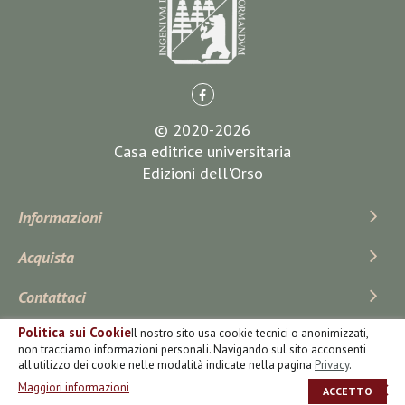
© 2020-2026
Casa editrice universitaria
Edizioni dell'Orso
Informazioni
Acquista
Contattaci
Politica sui Cookie
Il nostro sito usa cookie tecnici o anonimizzati,
Iscriviti Alla Newsletter
non tracciamo informazioni personali. Navigando sul sito acconsenti
all'utilizzo dei cookie nelle modalità indicate nella pagina
Privacy
.
Maggiori informazioni
ACCETTO