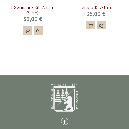
I Germani E Gli Altri (I
Lettura Di Ælfric
Parte)
35,00 €
33,00 €