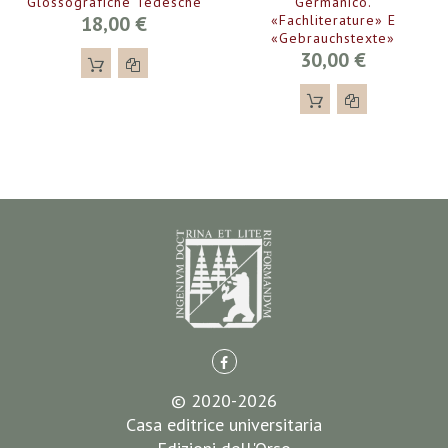
Glossografiche Tedesche
Germanico.
18,00 €
«Fachliterature» E
«Gebrauchstexte»
30,00 €
© 2020-2026
Casa editrice universitaria