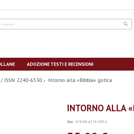
CE
OLLANE
ADOZIONE TESTI E RECENSIONI
ti / ISSN 2240-6530
Intorno alla «Bibbia» gotica
INTORNO ALLA «
Sku
978-88-6274-030-2