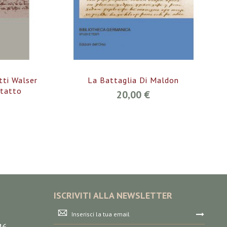
etti Walser
La Battaglia Di Maldon
ntatto
20,00 €
ISCRIVITI ALLA NEWSLETTER
Iscriviti
alla
46
nostra