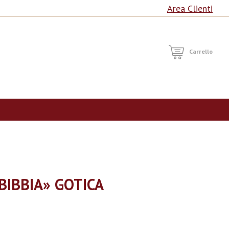
Area Clienti
RCA
Carrello
BIBBIA» GOTICA