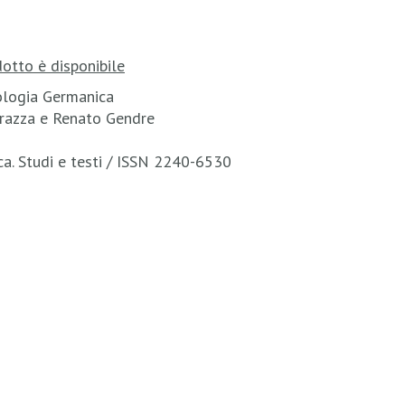
otto è disponibile
lologia Germanica
Corazza e Renato Gendre
ca. Studi e testi / ISSN 2240-6530