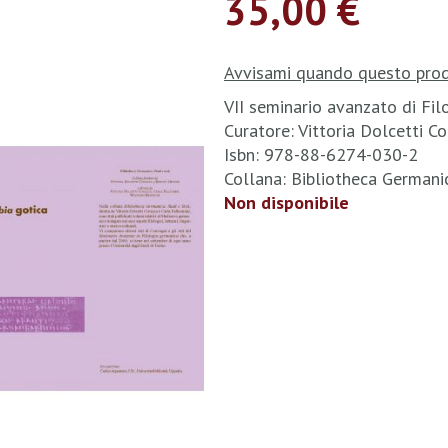
35,00 €
Avvisami quando questo prod
VII seminario avanzato di Fi
Curatore: Vittoria Dolcetti 
Isbn: 978-88-6274-030-2
Collana: Bibliotheca Germani
Non disponibile