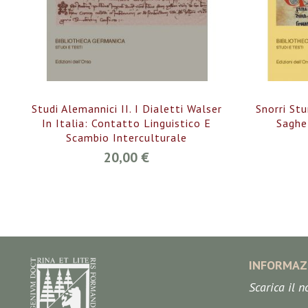
Studi Alemannici II. I Dialetti Walser
Snorri St
In Italia: Contatto Linguistico E
Saghe
Scambio Interculturale
20,00 €
INFORMAZ
Scarica il 