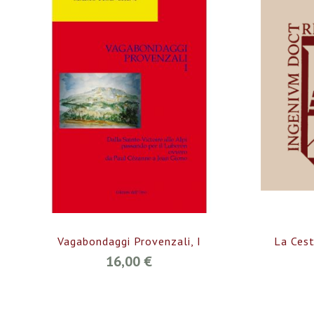
Vagabondaggi Provenzali, I
La Ces
16,00 €