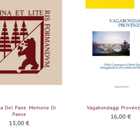
ta Del Pane. Memorie Di
Vagabondaggi Provenza
Paese
16,00 €
13,00 €