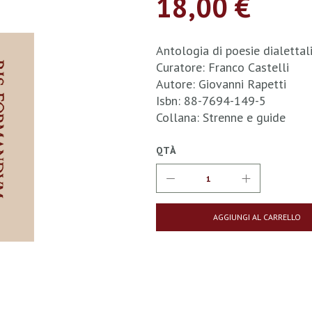
18,00 €
Antologia di poesie dialettal
Curatore: Franco Castelli
Autore: Giovanni Rapetti
Isbn: 88-7694-149-5
Collana: Strenne e guide
QTÀ
AGGIUNGI AL CARRELLO