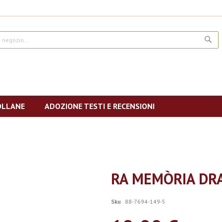
CE
OLLANE
ADOZIONE TESTI E RECENSIONI
RA MEMÒRIA DRA
Sku
88-7694-149-5