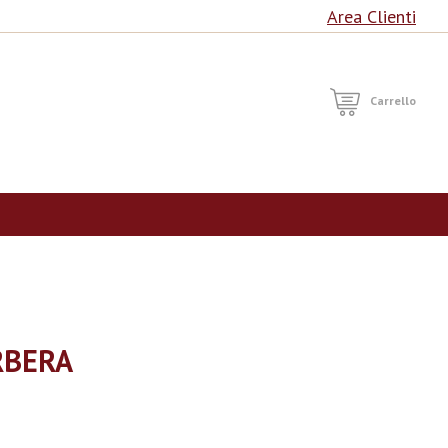
Area Clienti
RCA
Carrello
RBERA