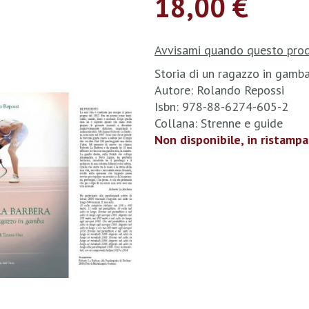
18,00 €
Avvisami quando questo prod
Storia di un ragazzo in gamb
Autore: Rolando Repossi
Isbn: 978-88-6274-605-2
Collana: Strenne e guide
Non disponibile, in ristampa