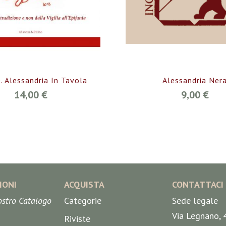
. Alessandria In Tavola
Alessandria Ner
14,00 €
9,00 €
IONI
ACQUISTA
CONTATTACI
nostro Catalogo
Categorie
Sede legale
Via Legnano, 
Riviste