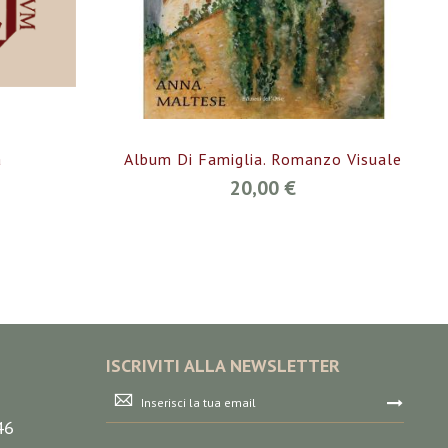
a
Album Di Famiglia. Romanzo Visuale
20,00 €
ISCRIVITI ALLA NEWSLETTER
Iscriviti
alla
46
nostra
Newsletter: