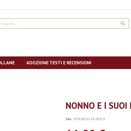
CE
OLLANE
ADOZIONE TESTI E RECENSIONI
NONNO E I SUOI
Sku
978-88-6274-059-3