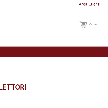
Area Clienti
RCA
Carrello
 LETTORI