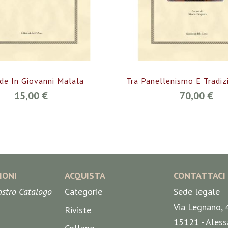
ide In Giovanni Malala
Tra Panellenismo E Tradizi
15,00 €
70,00 €
IONI
ACQUISTA
CONTATTACI
nostro Catalogo
Categorie
Sede legale
Via Legnano, 
Riviste
15121 - Aless