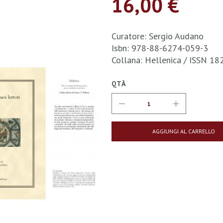
16,00 €
Curatore: Sergio Audano
Isbn: 978-88-6274-059-3
Collana: Hellenica / ISSN 1
QTÀ
AGGIUNGI AL CARRELLO