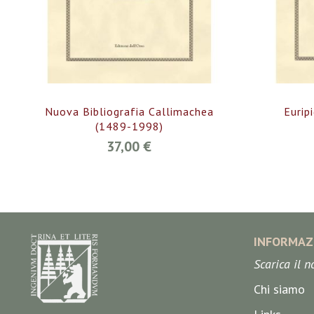
Nuova Bibliografia Callimachea
Eurip
(1489-1998)
37,00 €
INFORMAZ
Scarica il 
Chi siamo