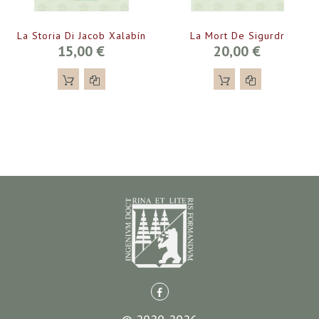
La Storia Di Jacob Xalabín
La Mort De Sigurdr
15,00 €
20,00 €