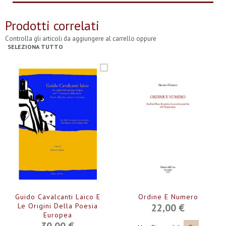
Prodotti correlati
Controlla gli articoli da aggiungere al carrello oppure
SELEZIONA TUTTO
Guido Cavalcanti Laico E
Ordine E Numero
Le Origini Della Poesia
22,00 €
Europea