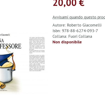
20,00 €
Avvisami quando questo prod
Autore: Roberto Giacomelli
Isbn: 978-88-6274-093-7
Collana: Fuori Collana
Non disponibile