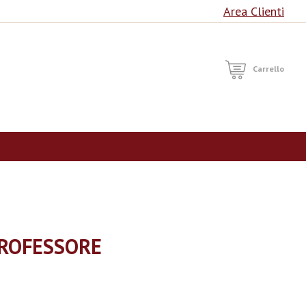
Area Clienti
RCA
Carrello
PROFESSORE