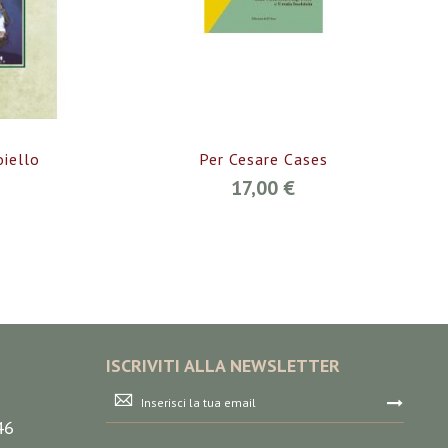
iello
Per Cesare Cases
17,00 €
ISCRIVITI ALLA NEWSLETTER
Iscriviti
alla
46
nostra
Newsletter: