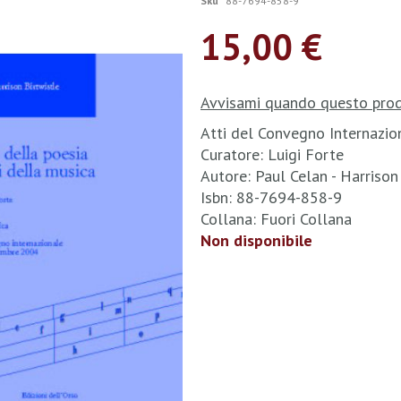
Sku
88-7694-858-9
15,00 €
Avvisami quando questo prod
Atti del Convegno Internazio
Curatore: Luigi Forte
Autore: Paul Celan - Harrison
Isbn: 88-7694-858-9
Collana: Fuori Collana
Non disponibile