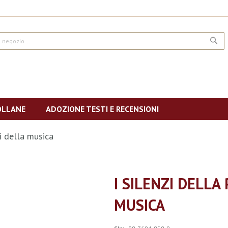
CE
OLLANE
ADOZIONE TESTI E RECENSIONI
ci della musica
I SILENZI DELLA
MUSICA