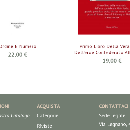
Ordine E Numero
Primo Libro Della Vera
Dell’eroe Confederato Al
22,00 €
19,00 €
IONI
ACQUISTA
CONTATTACI
nostro Catalogo
Categorie
Sede legale
Via Legnano, 
Riviste