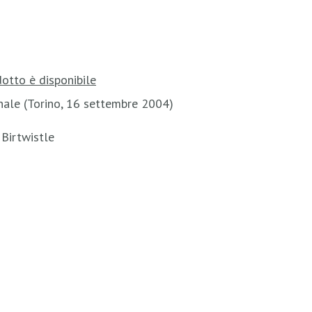
otto è disponibile
nale (Torino, 16 settembre 2004)
 Birtwistle