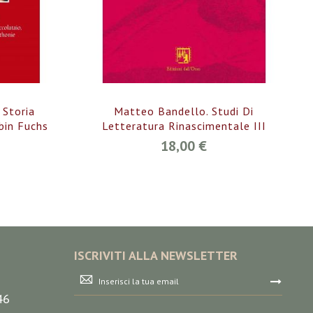
 Storia
Matteo Bandello. Studi Di
bin Fuchs
Letteratura Rinascimentale III
18,00 €
ISCRIVITI ALLA NEWSLETTER
Iscriviti
alla
46
nostra
Newsletter: