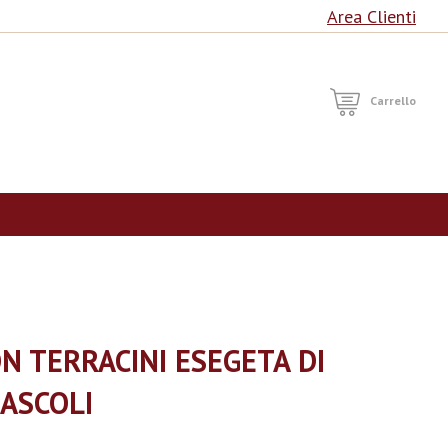
Area Clienti
RCA
Carrello
 TERRACINI ESEGETA DI
 ASCOLI