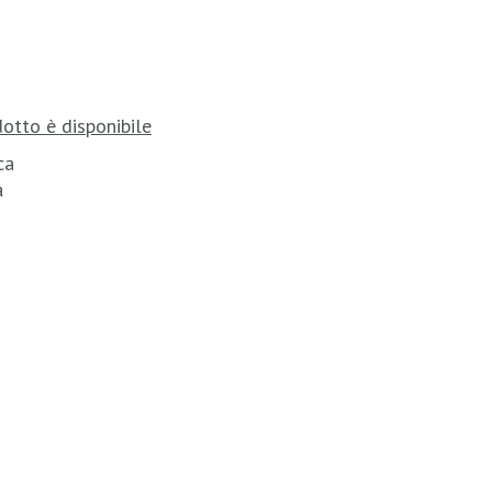
otto è disponibile
ca
a