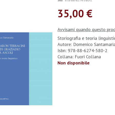
Sku
978-88-6274-580-2
35,00 €
Avvisami quando questo prod
Storiografia e teoria linguisti
Autore: Domenico Santamari
Isbn: 978-88-6274-580-2
Collana: Fuori Collana
Non disponibile