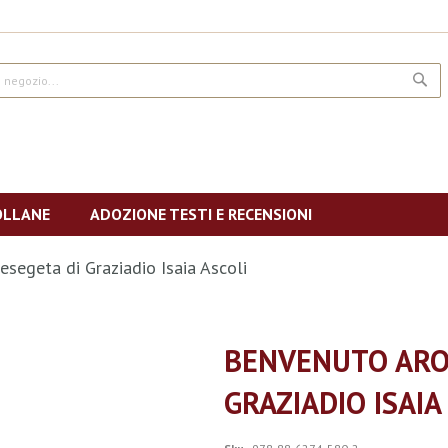
CE
OLLANE
ADOZIONE TESTI E RECENSIONI
esegeta di Graziadio Isaia Ascoli
BENVENUTO ARON
GRAZIADIO ISAIA