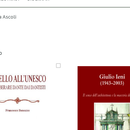
a Ascoli
O