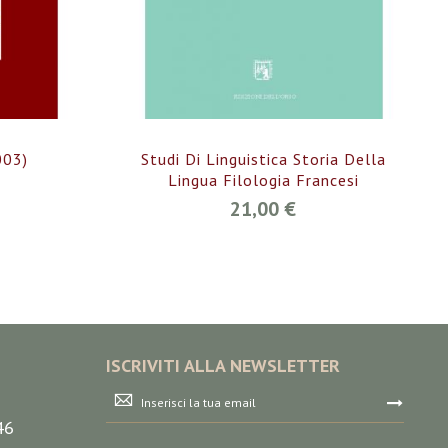
003)
Studi Di Linguistica Storia Della
Lingua Filologia Francesi
21,00 €
ISCRIVITI ALLA NEWSLETTER
Iscriviti
alla
46
nostra
Newsletter: