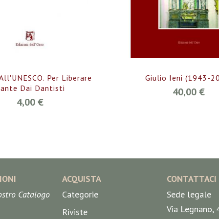
All'UNESCO. Per Liberare
Giulio Ieni (1943-2
ante Dai Dantisti
40,00 €
4,00 €
IONI
ACQUISTA
CONTATTACI
nostro Catalogo
Categorie
Sede legale
Via Legnano, 
Riviste