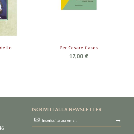
iello
Per Cesare Cases
17,00 €
ISCRIVITI ALLA NEWSLETTER
Iscriviti
alla
46
nostra
Newsletter: