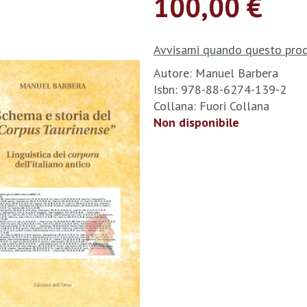
100,00 €
Avvisami quando questo prod
Autore: Manuel Barbera
Isbn: 978-88-6274-139-2
Collana: Fuori Collana
Non disponibile