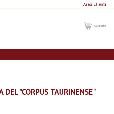
Area Clienti
RCA
Carrello
A DEL "CORPUS TAURINENSE"