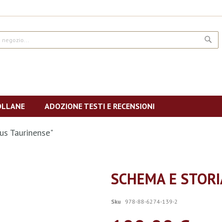
CE
OLLANE
ADOZIONE TESTI E RECENSIONI
us Taurinense"
SCHEMA E STORI
Sku
978-88-6274-139-2