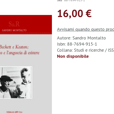
Sku
88-7694-915-1
16,00 €
Avvisami quando questo prod
Autore: Sandro Montalto
Isbn: 88-7694-915-1
Collana: Studi e ricerche / 
Non disponibile