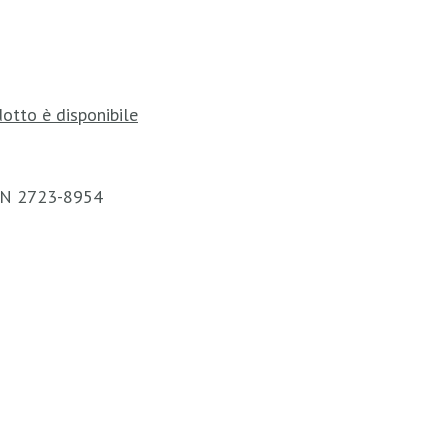
otto è disponibile
ISSN 2723-8954