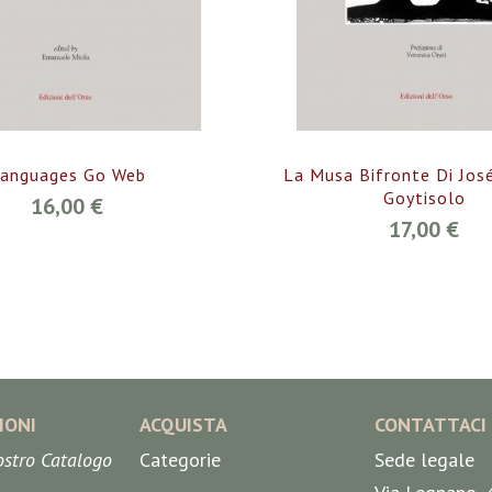
anguages Go Web
La Musa Bifronte Di Jos
Goytisolo
16,00 €
17,00 €
IONI
ACQUISTA
CONTATTACI
nostro Catalogo
Categorie
Sede legale