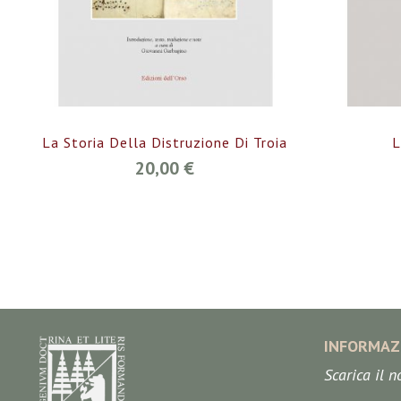
La Storia Della Distruzione Di Troia
L
20,00 €
INFORMAZ
Scarica il 