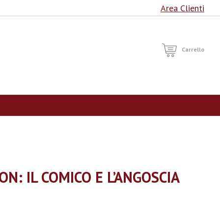
Area Clienti
RCA
Carrello
N: IL COMICO E L’ANGOSCIA