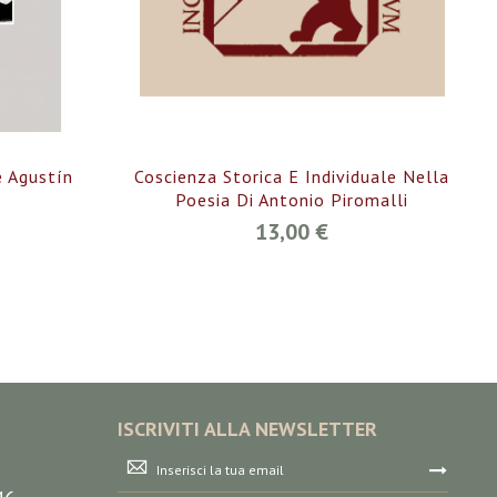
é Agustín
Coscienza Storica E Individuale Nella
Poesia Di Antonio Piromalli
13,00 €
ISCRIVITI ALLA NEWSLETTER
Iscriviti
alla
nostra