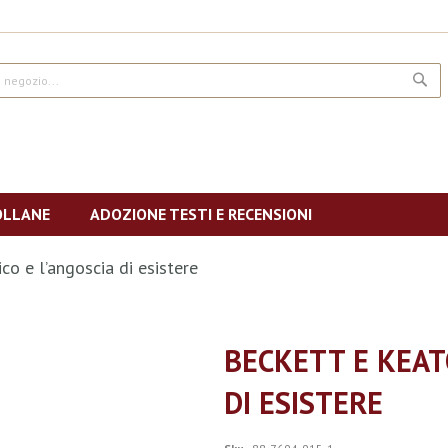
CE
OLLANE
ADOZIONE TESTI E RECENSIONI
co e l’angoscia di esistere
BECKETT E KEATO
DI ESISTERE