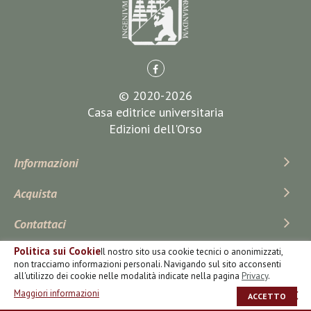
© 2020-2026
Casa editrice universitaria
Edizioni dell'Orso
Informazioni
Acquista
Contattaci
Politica sui Cookie
Il nostro sito usa cookie tecnici o anonimizzati,
Iscriviti Alla Newsletter
non tracciamo informazioni personali. Navigando sul sito acconsenti
all'utilizzo dei cookie nelle modalità indicate nella pagina
Privacy
.
Maggiori informazioni
ACCETTO