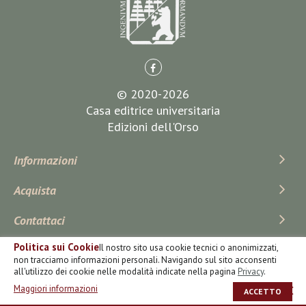
© 2020-2026
Casa editrice universitaria
Edizioni dell'Orso
Informazioni
Acquista
Contattaci
Politica sui Cookie
Il nostro sito usa cookie tecnici o anonimizzati,
Iscriviti Alla Newsletter
non tracciamo informazioni personali. Navigando sul sito acconsenti
all'utilizzo dei cookie nelle modalità indicate nella pagina
Privacy
.
Maggiori informazioni
ACCETTO