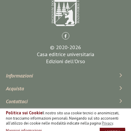
© 2020-2026
Casa editrice universitaria
Edizioni dell'Orso
Informazioni
Acquista
Contattaci
Politica sui Cookie
Il nostro sito usa cookie tecnici o anonimizzati,
Iscriviti Alla Newsletter
non tracciamo informazioni personali. Navigando sul sito acconsenti
all'utilizzo dei cookie nelle modalità indicate nella pagina
Privacy
.
Maggiori informazioni