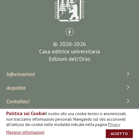
© 2020-2026
Casa editrice universitaria
Edizioni dell'Orso
Informazioni
Acquista
Contattaci
Politica sui Cookie
Il nostro sito usa cookie tecnici o anonimizzati,
Iscriviti Alla Newsletter
non tracciamo informazioni personali. Navigando sul sito acconsenti
all'utilizzo dei cookie nelle modalità indicate nella pagina
Privacy
.
Maggiori informazioni
ACCETTO