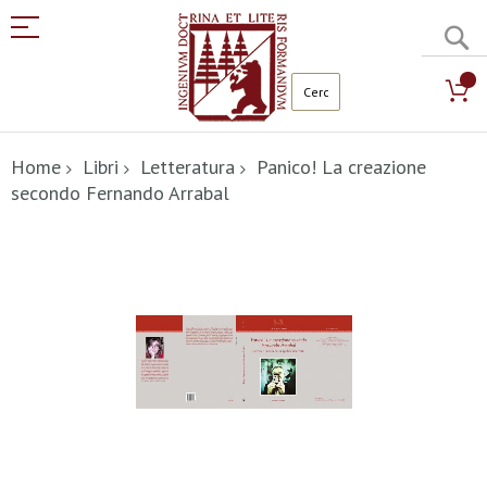
C
Salta
al
Home
Libri
Letteratura
Panico! La creazione
contenuto
secondo Fernando Arrabal
Vai
alla
fine
della
galleria
di
immagini