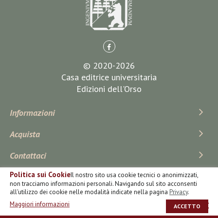
© 2020-2026
Casa editrice universitaria
Edizioni dell'Orso
Informazioni
Acquista
Contattaci
Politica sui Cookie
Il nostro sito usa cookie tecnici o anonimizzati,
Iscriviti Alla Newsletter
non tracciamo informazioni personali. Navigando sul sito acconsenti
all'utilizzo dei cookie nelle modalità indicate nella pagina
Privacy
.
Maggiori informazioni
ACCETTO