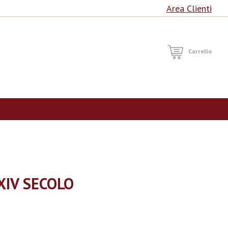
Area Clienti
RCA
Carrello
XIV SECOLO