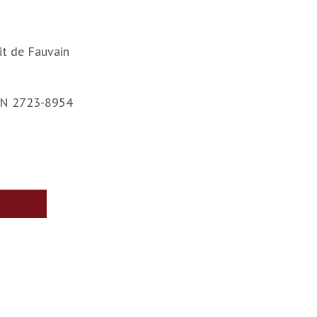
it de Fauvain
ISSN 2723-8954