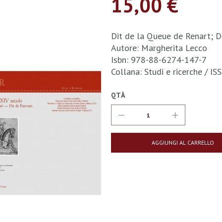
15,00 €
Dit de la Queue de Renart; D
Autore: Margherita Lecco
Isbn: 978-88-6274-147-7
Collana: Studi e ricerche / 
QTÀ
AGGIUNGI AL CARRELLO