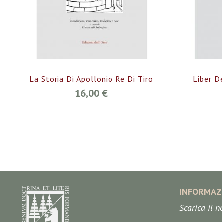
La Storia Di Apollonio Re Di Tiro
Liber D
16,00 €
INFORMAZ
Scarica il 