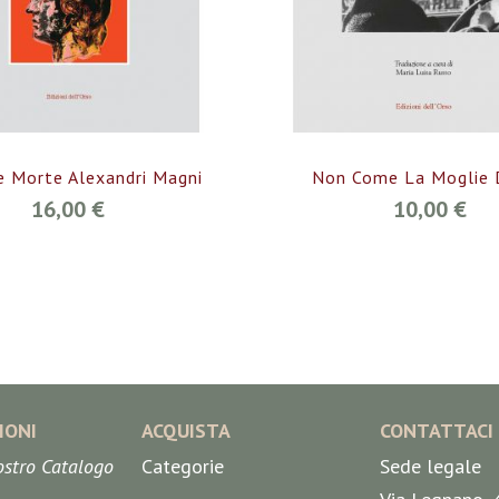
e Morte Alexandri Magni
Non Come La Moglie 
16,00 €
10,00 €
IONI
ACQUISTA
CONTATTACI
nostro Catalogo
Categorie
Sede legale