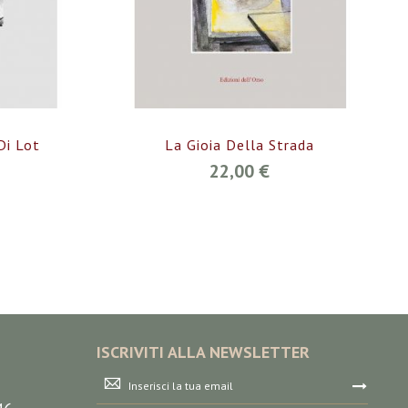
Di Lot
La Gioia Della Strada
22,00 €
ISCRIVITI ALLA NEWSLETTER
Iscriviti
alla
nostra