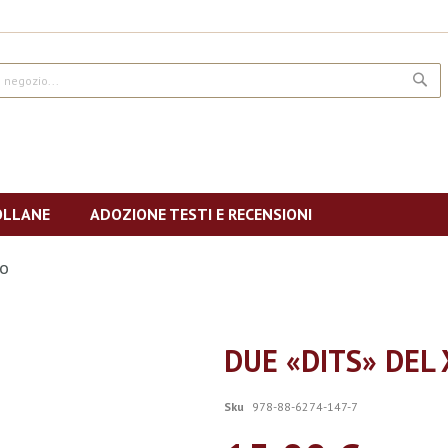
CE
OLLANE
ADOZIONE TESTI E RECENSIONI
lo
DUE «DITS» DEL 
Sku
978-88-6274-147-7