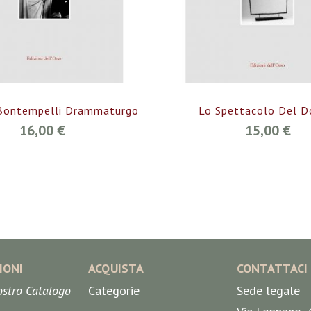
Bontempelli Drammaturgo
Lo Spettacolo Del D
16,00 €
15,00 €
IONI
ACQUISTA
CONTATTACI
nostro Catalogo
Categorie
Sede legale