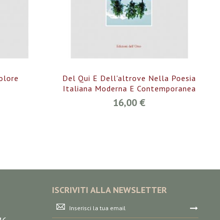
olore
Del Qui E Dell'altrove Nella Poesia
Italiana Moderna E Contemporanea
16,00 €
ISCRIVITI ALLA NEWSLETTER
Iscriviti
alla
nostra