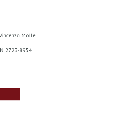
 Vincenzo Molle
ISSN 2723-8954