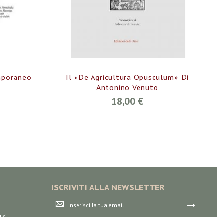
mporaneo
Il «De Agricultura Opusculum» Di
Antonino Venuto
18,00 €
ISCRIVITI ALLA NEWSLETTER
Iscriviti
alla
nostra