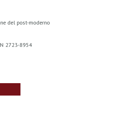
 fine del post-moderno
ISSN 2723-8954