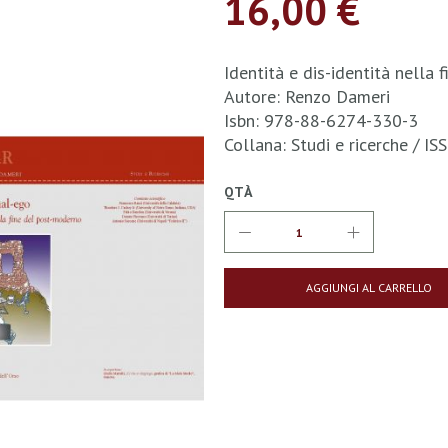
16,00 €
Identità e dis-identità nella
Autore: Renzo Dameri
Isbn: 978-88-6274-330-3
Collana: Studi e ricerche / 
QTÀ
AGGIUNGI AL CARRELLO