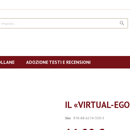
CE
OLLANE
ADOZIONE TESTI E RECENSIONI
IL «VIRTUAL-EGO
Sku
978-88-6274-330-3