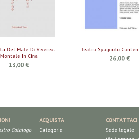
ta Del Male Di Vivere».
Teatro Spagnolo Conte
Montale In Cina
26,00 €
13,00 €
IONI
ACQUISTA
CONTATTACI
nostro Catalogo
Categorie
Sede legale