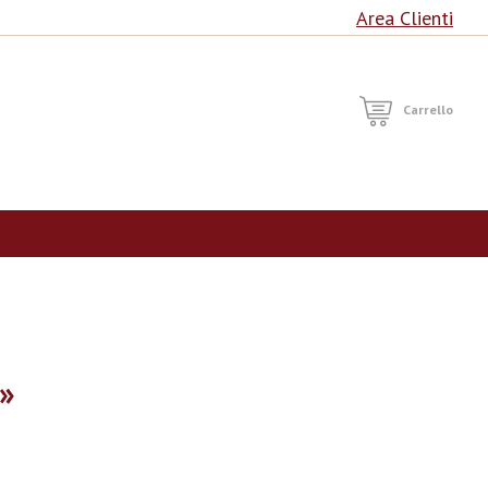
Area Clienti
RCA
Carrello
»