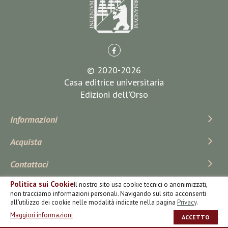
© 2020-2026
Casa editrice universitaria
Edizioni dell'Orso
Informazioni
Acquista
Contattaci
Politica sui Cookie
Il nostro sito usa cookie tecnici o anonimizzati,
Iscriviti Alla Newsletter
non tracciamo informazioni personali. Navigando sul sito acconsenti
all'utilizzo dei cookie nelle modalità indicate nella pagina
Privacy
.
Maggiori informazioni
ACCETTO