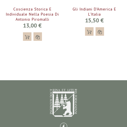
Coscienza Storica E
Gli Indiani D'America E
Individuale Nella Poesia Di
L'Italia
Antonio Piromalli
15,50 €
13,00 €