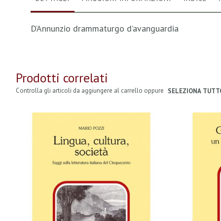
D’Annunzio drammaturgo d’avanguardia
Prodotti correlati
Controlla gli articoli da aggiungere al carrello oppure
SELEZIONA TUTT