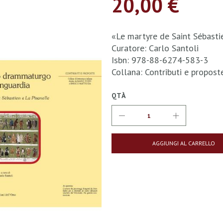
20,00 €
«Le martyre de Saint Sébasti
Curatore: Carlo Santoli
Isbn: 978-88-6274-583-3
Collana: Contributi e propos
QTÀ
AGGIUNGI AL CARRELLO