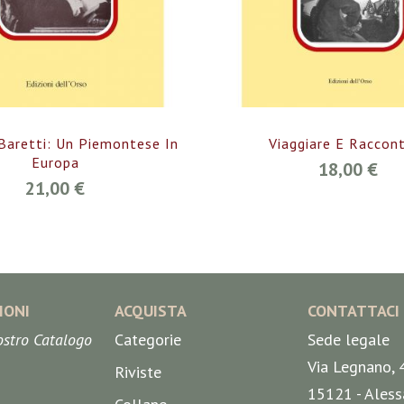
Baretti: Un Piemontese In
Viaggiare E Raccon
Europa
18,00 €
21,00 €
IONI
ACQUISTA
CONTATTACI
nostro Catalogo
Categorie
Sede legale
Via Legnano, 
Riviste
15121 - Aless