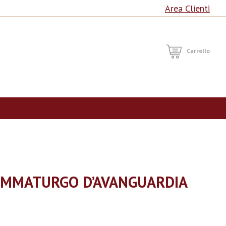
Area Clienti
RCA
Carrello
AMMATURGO D’AVANGUARDIA