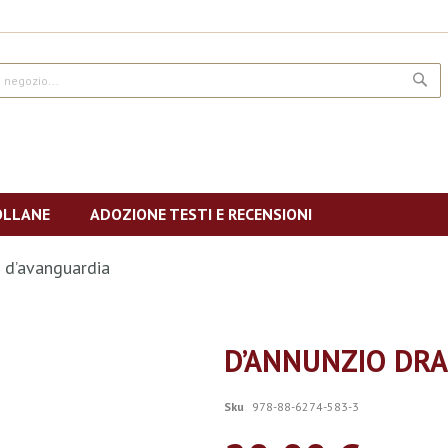
CE
OLLANE
ADOZIONE TESTI E RECENSIONI
 d’avanguardia
D’ANNUNZIO DR
Sku
978-88-6274-583-3